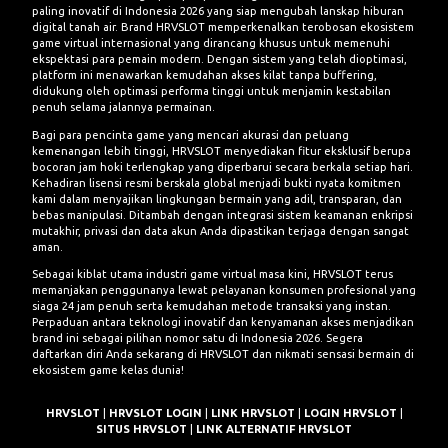
paling inovatif di Indonesia 2026 yang siap mengubah lanskap hiburan
digital tanah air. Brand HRVSLOT memperkenalkan terobosan ekosistem
game virtual internasional yang dirancang khusus untuk memenuhi
ekspektasi para pemain modern. Dengan sistem yang telah dioptimasi,
platform ini menawarkan kemudahan akses kilat tanpa buffering,
didukung oleh optimasi performa tinggi untuk menjamin kestabilan
penuh selama jalannya permainan.
Bagi para pencinta game yang mencari akurasi dan peluang
kemenangan lebih tinggi,
HRVSLOT
menyediakan fitur eksklusif berupa
bocoran jam hoki terlengkap yang diperbarui secara berkala setiap hari.
Kehadiran lisensi resmi berskala global menjadi bukti nyata komitmen
kami dalam menyajikan lingkungan bermain yang adil, transparan, dan
bebas manipulasi. Ditambah dengan integrasi sistem keamanan enkripsi
mutakhir, privasi dan data akun Anda dipastikan terjaga dengan sangat
aman.
Sebagai kiblat utama industri game virtual masa kini,
HRVSLOT
terus
memanjakan penggunanya lewat pelayanan konsumen profesional yang
siaga 24 jam penuh serta kemudahan metode transaksi yang instan.
Perpaduan antara teknologi inovatif dan kenyamanan akses menjadikan
brand ini sebagai pilihan nomor satu di Indonesia 2026. Segera
daftarkan diri Anda sekarang di HRVSLOT dan nikmati sensasi bermain di
ekosistem game kelas dunia!
HRVSLOT
|
HRVSLOT LOGIN
|
LINK HRVSLOT
|
LOGIN HRVSLOT
|
SITUS HRVSLOT
|
LINK ALTERNATIF HRVSLOT