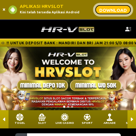
APLIKASI HRVSLOT
×
DOWNLOAD
Kini telah tersedia Aplikasi Android
! UNTUK DEPOSIT BANK : MANDIRI DAN BRI JAM 21:00 S/D 08:00 W
TOGEL
SLOT
LIVE CASINO
SPORT
ARCADE
SABU