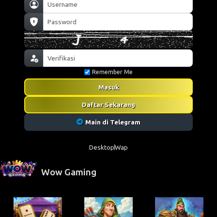
Remember Me
Masuk
Daftar Sekarang
Main di Telegram
Desktop
Wap
Wow Gaming