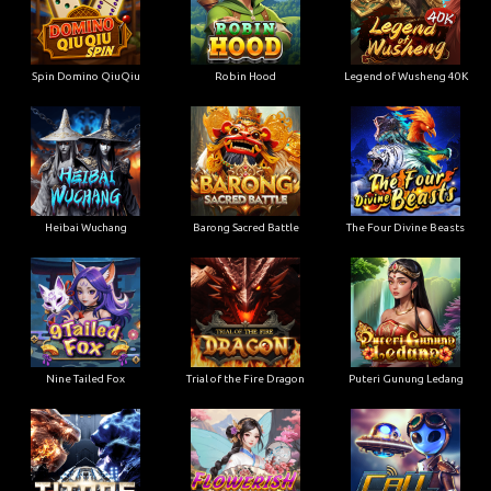
Spin Domino QiuQiu
Robin Hood
Legend of Wusheng 40K
Heibai Wuchang
Barong Sacred Battle
The Four Divine Beasts
Nine Tailed Fox
Trial of the Fire Dragon
Puteri Gunung Ledang