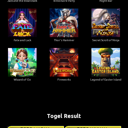
Jack and the Beanstalk
Billionaire Party
Night Bar
Fate and Luck
Thor's Hammer
Secret Scroll of Ninja
Wizard of Oz
Fireworks
Legend of Easter Island
Togel Result